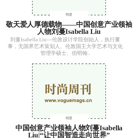
明星
敬天爱人厚德载物——中国创意产业领袖
人物刘蔓Isabella Liu
刘蔓Isabella Liu---伦敦设计学院创始人，执行董
事，无国界艺术策划人。伦敦国王大学艺术与文化
管理学硕士、伯明翰..
明星
中国创意产业领袖人物刘蔓Isabella
Liu|“让中国智造走向世界”