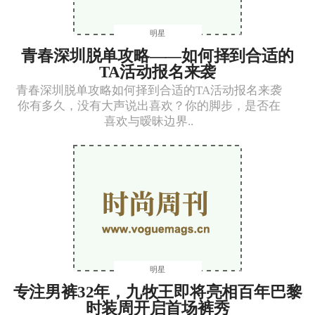
明星
青春深圳脱单攻略——如何择到合适的
TA活动报名来袭
青春深圳脱单攻略如何择到合适的TA活动报名来袭
你有多久，没有大声说出喜欢？你的脚步，是否在
喜欢与暧昧边界..
明星
专注男裤32年，九牧王即将亮相百年巴黎
时装周开启首场裤秀