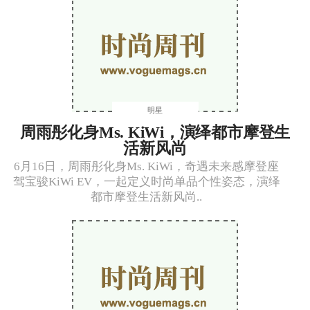
明星
周雨彤化身Ms. KiWi，演绎都市摩登生
活新风尚
6月16日，周雨彤化身Ms. KiWi，奇遇未来感摩登座
驾宝骏KiWi EV，一起定义时尚单品个性姿态，演绎
都市摩登生活新风尚..