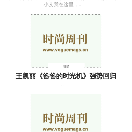
小艾我在这里，..
明星
王凯丽《爸爸的时光机》强势回归
..