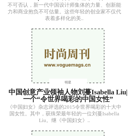
不可否认，新一代中国设计师集体的力量、创新能
力和商业抱负不可估量。这些年轻的创业家不仅代
表着多样化的美..
明星
中国创意产业领袖人物刘蔓Isabella Liu|
一个“令世界喝彩的中国女性”
《中国妇女》杂志评选的2015令世界喝彩的十大中
国女性。其中，获殊荣最年轻的一位刘蔓Isabella
Liu。继《中国妇女》..