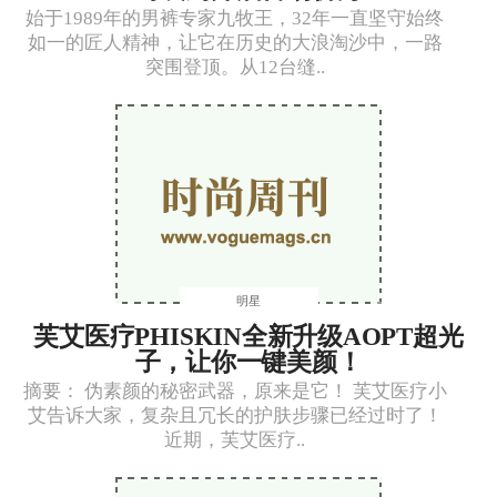
始于1989年的男裤专家九牧王，32年一直坚守始终
如一的匠人精神，让它在历史的大浪淘沙中，一路
突围登顶。从12台缝..
明星
芙艾医疗PHISKIN全新升级AOPT超光
子，让你一键美颜！
摘要： 伪素颜的秘密武器，原来是它！ 芙艾医疗小
艾告诉大家，复杂且冗长的护肤步骤已经过时了！
近期，芙艾医疗..