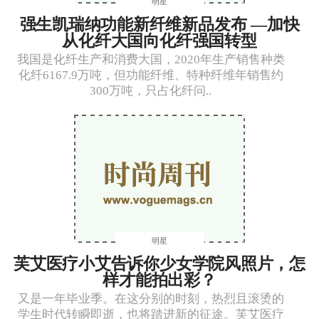
明星
强生凯瑞纳功能新纤维新品发布 —加快
从化纤大国向化纤强国转型
我国是化纤生产和消费大国，2020年生产销售种类
化纤6167.9万吨，但功能纤维、特种纤维年销售约
300万吨，只占化纤问..
明星
芙艾医疗小艾告诉你少女学院风照片，怎
样才能拍出彩？
又是一年毕业季。在这分别的时刻，热烈且滚烫的
学生时代转瞬即逝，也将踏进新的征途。芙艾医疗