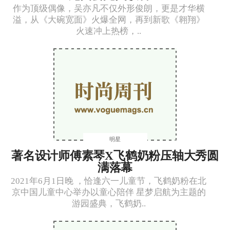
作为顶级偶像，吴亦凡不仅外形俊朗，更是才华横
溢，从《大碗宽面》火爆全网，再到新歌《翱翔》
火速冲上热榜，..
明星
著名设计师傅素琴X飞鹤奶粉压轴大秀圆
满落幕
2021年6月1日晚 ，恰逢六一儿童节，飞鹤奶粉在北
京中国儿童中心举办以童心陪伴 星梦启航为主题的
游园盛典，飞鹤奶..