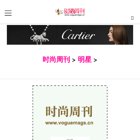
时尚周刊
>
明星
>