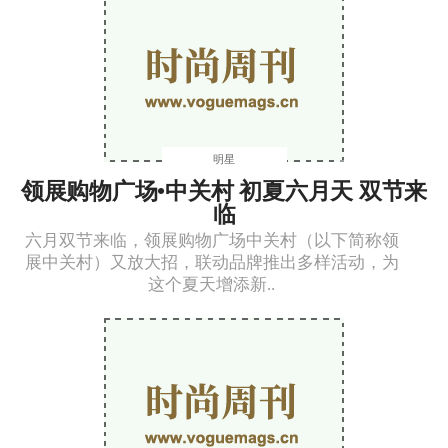
明星
领展购物广场•中关村 初夏六月天 双节来
临
六月双节来临，领展购物广场中关村（以下简称领
展中关村）又放大招，联动品牌推出多样活动，为
这个夏天增添新..